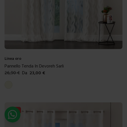
Linea oro
Pannello Tenda In Devoreh Sarli
26,90
€
Da
23,00
€
Colori disponibili
Beige
-
29
%