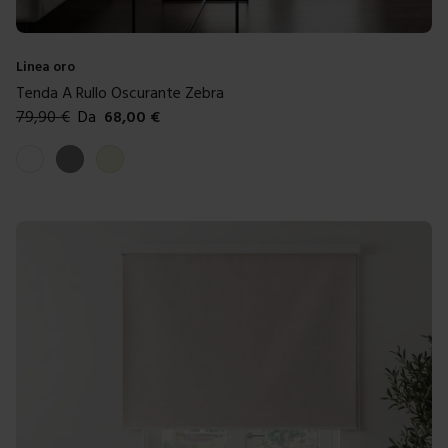
Linea oro
Tenda A Rullo Oscurante Zebra
79,90
€
Da
68,00
€
Colori disponibili
Bianco
Grigio
Beige