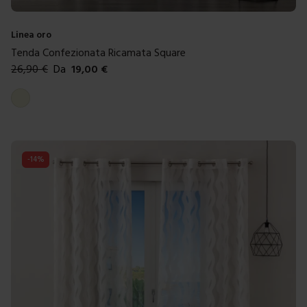
Linea oro
Tenda Confezionata Ricamata Square
26,90
€
Da
19,00
€
Colori disponibili
Beige
-
14
%