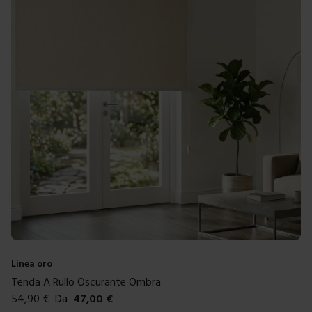
Linea oro
Tenda A Rullo Oscurante Ombra
54,90
€
Da
47,00
€