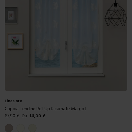
Linea oro
Coppia Tendine Roll Up Ricamate Margot
19,90
€
Da
14,00
€
Colori disponibili
Tortora
Avorio
Beige