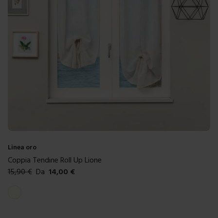
Linea oro
Coppia Tendine Roll Up Lione
15,90
€
Da
14,00
€
Colori disponibili
Lino