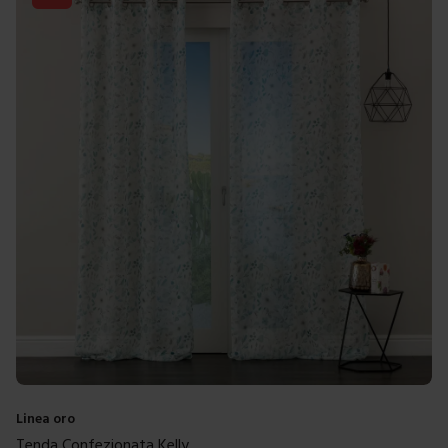
Linea oro
Tenda Confezionata Kelly