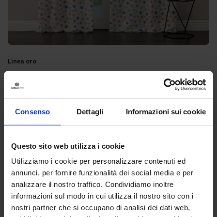
Linea oro
Tenda Confezionata Madagascar
17,90
€
Da
15,00
€
Colori disponibili
Multicolore
Consenso
Dettagli
Informazioni sui cookie
Questo sito web utilizza i cookie
-
16
%
Utilizziamo i cookie per personalizzare contenuti ed
annunci, per fornire funzionalità dei social media e per
analizzare il nostro traffico. Condividiamo inoltre
informazioni sul modo in cui utilizza il nostro sito con i
nostri partner che si occupano di analisi dei dati web,