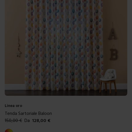
Linea oro
Tenda Sartoriale Baloon
150,00
€
Da
128,00
€
Colori disponibili