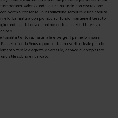
ontemporanei, valorizzando la luce naturale con discrezione.
con borchie consente un’installazione semplice e una caduta
annello. La finitura con piombo sul fondo mantiene il tessuto
igliorando la stabilità e contribuendo a un effetto visivo
onioso.
le tonalità
tortora, naturale e beige
, il pannello misura
Il Pannello Tenda Sirius rappresenta una scelta ideale per chi
emento tessile elegante e versatile, capace di completare
uno stile sobrio e ricercato.