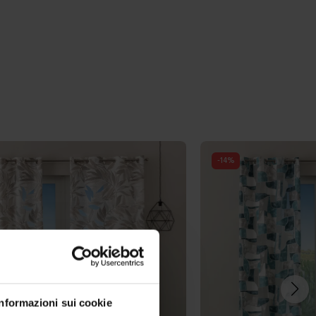
-
14
%
Informazioni sui cookie