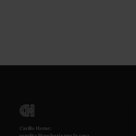
Carillo Home:
vendita Biancheria per la casa