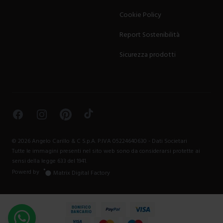
Cookie Policy
Report Sostenibilità
Sicurezza prodotti
Facebook
Instagram
Pinterest
TikTok
©
2026
Angelo Carillo & C S.p.A. P.IVA 05224640630 -
Dati Societari
Tutte le immagini presenti nel sito web sono da considerarsi protette ai
sensi della legge 633 del 1941.
Powerd by
Matrix Digital Factory