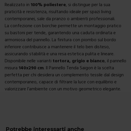
Realizzato in
100% poliestere
, si distingue per la sua
praticità e resistenza, risultando ideale per spazi living
contemporanei, sale da pranzo o ambienti professionali.
La confezione con borchie permette un montaggio pratico
su bastoni per tende, garantendo una caduta ordinata e
armoniosa del pannello. La finitura con piombo sul bordo
inferiore contribuisce a mantenere il telo ben disteso,
assicurando stabilità e una resa estetica pulita e lineare.
Disponibile nelle varianti
tortora, grigio e bianco
, il pannello
misura
140x290 cm
. Il Pannello Tenda Saigon è la scelta
perfetta per chi desidera un complemento tessile dal design
contemporaneo, capace di filtrare la luce con equilibrio e
valorizzare l’ambiente con un motivo geometrico elegante.
Potrebbe interessarti anche