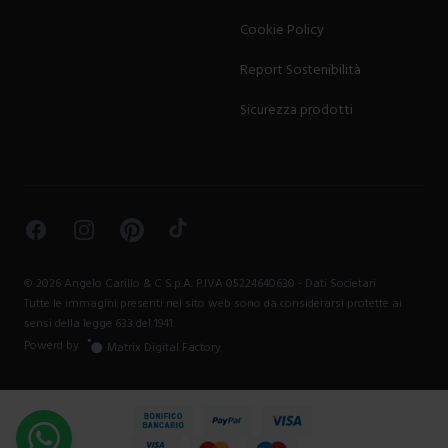
Cookie Policy
Report Sostenibilità
Sicurezza prodotti
Facebook
Instagram
Pinterest
TikTok
©
2026
Angelo Carillo & C S.p.A. P.IVA 05224640630 -
Dati Societari
Tutte le immagini presenti nel sito web sono da considerarsi protette ai
sensi della legge 633 del 1941.
Powerd by
Matrix Digital Factory