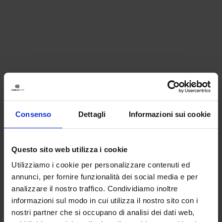
Consenso
Dettagli
Informazioni sui cookie
Questo sito web utilizza i cookie
Utilizziamo i cookie per personalizzare contenuti ed
annunci, per fornire funzionalità dei social media e per
analizzare il nostro traffico. Condividiamo inoltre
informazioni sul modo in cui utilizza il nostro sito con i
nostri partner che si occupano di analisi dei dati web,
Application error: a client-side exception has occurred (see the