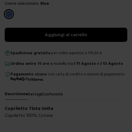
Colore selezionato:
Blue
Scegli un colore
Aggiungi al carrello
Spedizione gratuita
per ordini superiori a
119,00
€
Ordina
entro
11 ore
e ricevilo tra il
11 Agosto
e il
13 Agosto
Pagamento sicuro
con carta di credito e sistemi di pagamento
Descrizione
Dettagli
Conformità
Copriletto Tinta Unita
Copriletto 100% Cotone