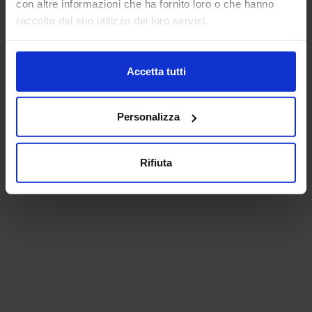
con altre informazioni che ha fornito loro o che hanno
raccolto dal suo utilizzo dei loro servizi.
Accetta tutti
Personalizza
Rifiuta