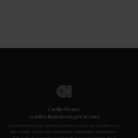
Carillo Home:
vendita Biancheria per la casa
50 anni di storia ed esperienza al tuo servizio, per arredare con
stile e gusto la tua casa. Dall’enorme attenzione al dettaglio e
dalla radicata passione per il tessile nasce un’azienda che è