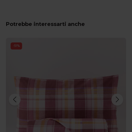
Potrebbe interessarti anche
-
51
%