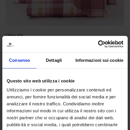
Linea oro
Parure Copripiumino In Cotone Milot
44,90
€
Da
22,00
€
Colori disponibili
Consenso
Dettagli
Informazioni sui cookie
Rosa
Questo sito web utilizza i cookie
Utilizziamo i cookie per personalizzare contenuti ed
annunci, per fornire funzionalità dei social media e per
analizzare il nostro traffico. Condividiamo inoltre
informazioni sul modo in cui utilizza il nostro sito con i
nostri partner che si occupano di analisi dei dati web,
pubblicità e social media, i quali potrebbero combinarle