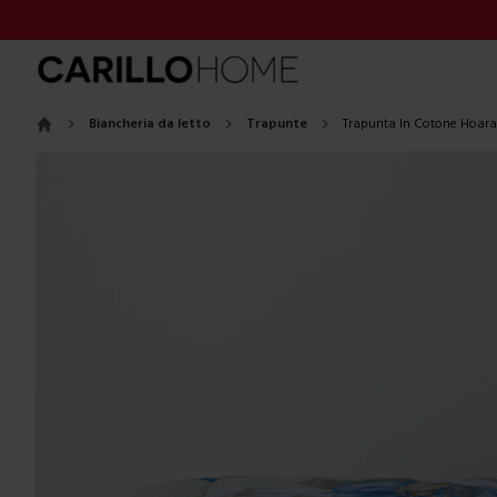
Biancheria da letto
Trapunte
Trapunta In Cotone Hoara
Home
Images