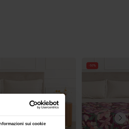
-
50
%
Informazioni sui cookie