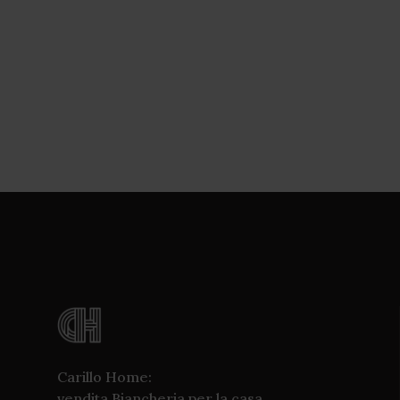
Carillo Home:
vendita Biancheria per la casa