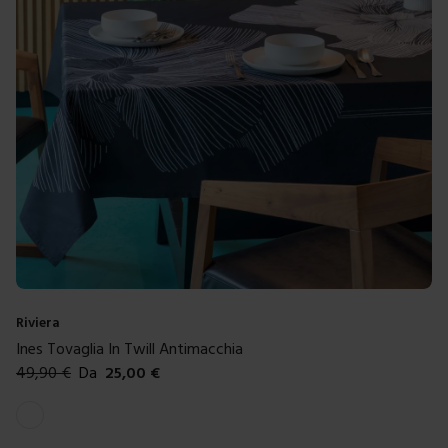
Riviera
Ines Tovaglia In Twill Antimacchia
49,90
€
Da
25,00
€
Colori disponibili
Bianco