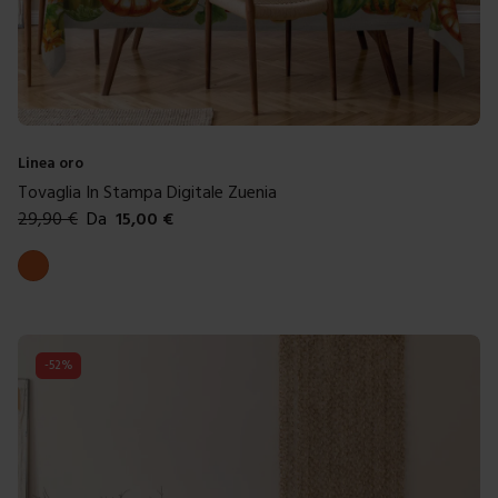
Linea oro
Tovaglia In Stampa Digitale Zuenia
29,90
€
Da
15,00
€
Colori disponibili
Arancione
-
52
%