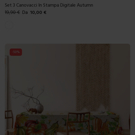
Set 3 Canovacci In Stampa Digitale Autumn
19,90
€
Da
10,00
€
Colori disponibili
Bianco
-
50
%