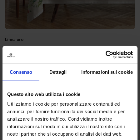
Linea oro
Tovaglia Stampata Sula
16,90
€
Da
12,00
€
Colori disponibili
Bianco
Consenso
Dettagli
Informazioni sui cookie
Questo sito web utilizza i cookie
-
29
%
Utilizziamo i cookie per personalizzare contenuti ed
annunci, per fornire funzionalità dei social media e per
analizzare il nostro traffico. Condividiamo inoltre
informazioni sul modo in cui utilizza il nostro sito con i
nostri partner che si occupano di analisi dei dati web,