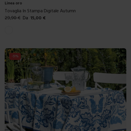
Linea oro
Tovaglia In Stampa Digitale Autumn
29,90
€
Da
15,00
€
Colori disponibili
Bianco
-
51
%