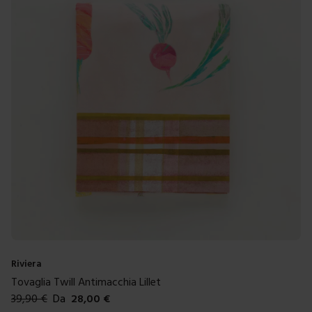
Riviera
Tovaglia Twill Antimacchia Lillet
39,90
€
Da
28,00
€