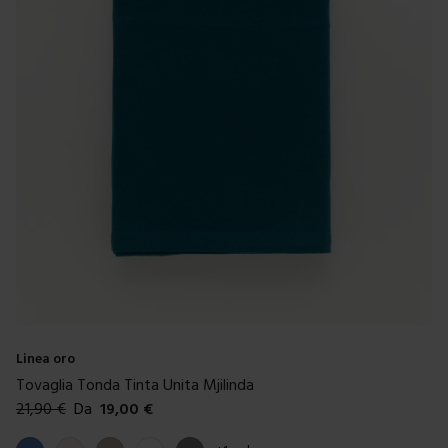
Linea oro
Tovaglia Tonda Tinta Unita Mjilinda
21,90
€
Da
19,00
€
Colori disponibili