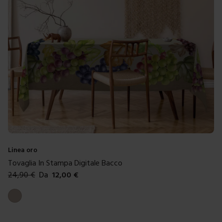
Linea oro
Tovaglia In Stampa Digitale Bacco
24,90
€
Da
12,00
€
Colori disponibili
Tortora