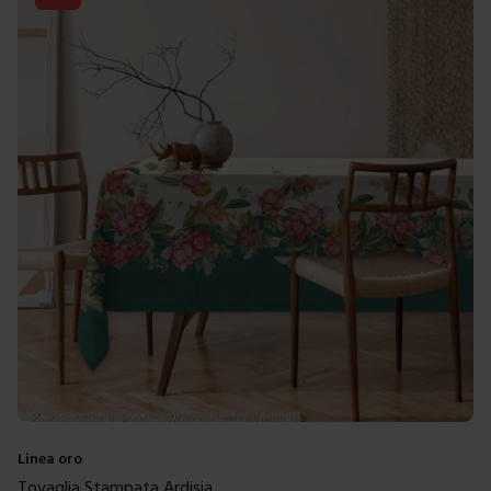
Linea oro
Tovaglia Stampata Ardisia