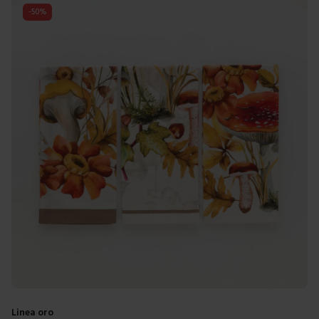
-
50
%
Linea oro