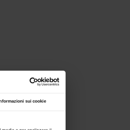
Informazioni sui cookie
l media e per analizzare il