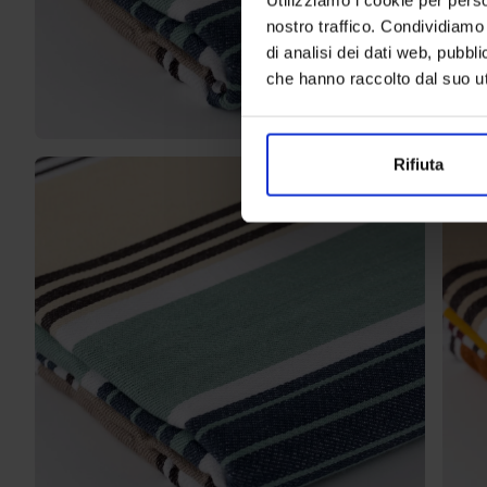
nostro traffico. Condividiamo 
di analisi dei dati web, pubbl
che hanno raccolto dal suo uti
Rifiuta