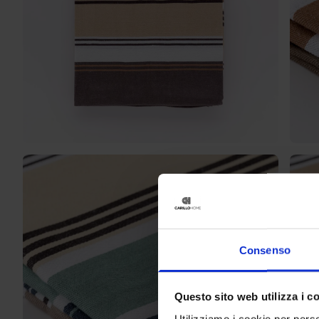
Consenso
Questo sito web utilizza i c
Utilizziamo i cookie per perso