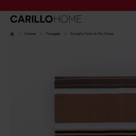
Cucina
Tovaglie
Tovaglia Tinto In Filo Stripe
Home
Images