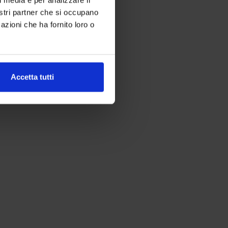
nostri partner che si occupano
azioni che ha fornito loro o
Accetta tutti