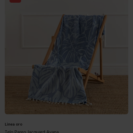
Linea oro
Telo Pareo Jacquard Avana