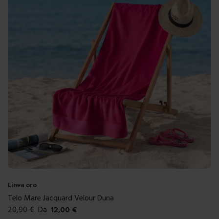
Linea oro
Telo Mare Jacquard Velour Duna
20,90
€
Da
12,00
€