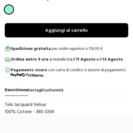
Scegli un colore
Aggiungi al carrello
Spedizione gratuita
per ordini superiori a
119,00
€
Ordina
entro
9 ore
e ricevilo tra il
11 Agosto
e il
13 Agosto
Pagamento sicuro
con carta di credito e sistemi di pagamento
Descrizione
Dettagli
Conformità
Telo Jacquard Velour
100% Cotone - 380 GSM