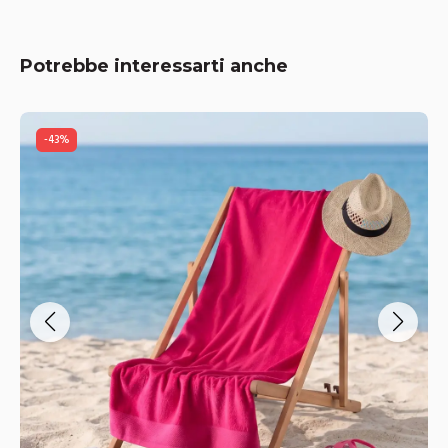
Potrebbe interessarti anche
-
43
%