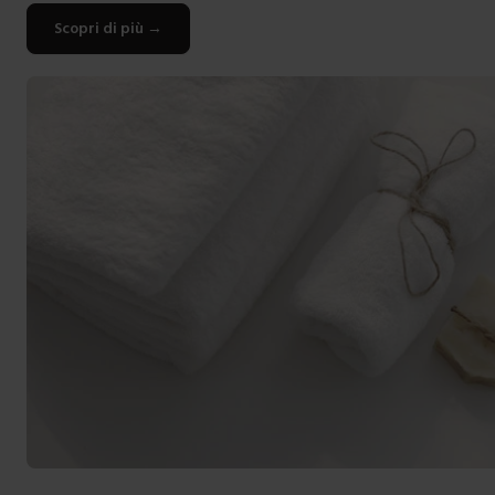
Scopri di più
→