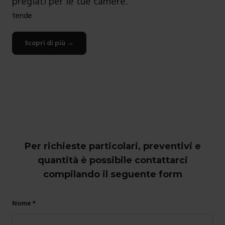
pregiati per le tue camere.
tende
Scopri di più
→
Per richieste particolari, preventivi e
quantità è possibile contattarci
compilando il seguente form
Nome *