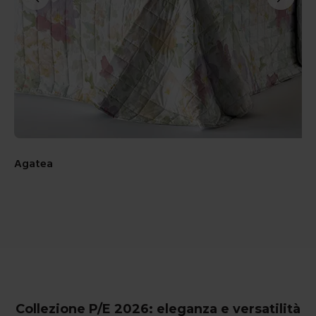
Agatea
Va
Collezione P/E 2026: eleganza e versatilità