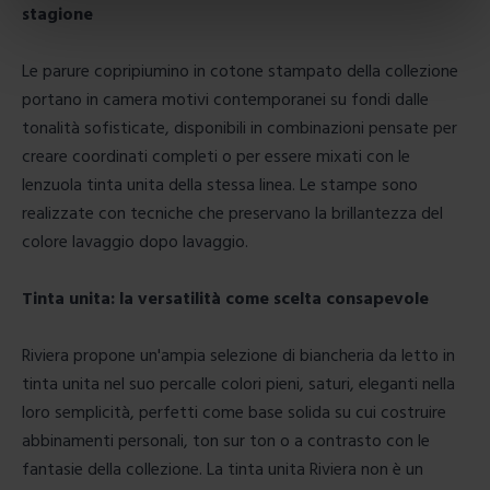
stagione
Le
parure copripiumino
in cotone stampato della collezione
portano in camera motivi contemporanei su fondi dalle
tonalità sofisticate, disponibili in combinazioni pensate per
creare coordinati completi o per essere mixati con le
lenzuola tinta unita della stessa linea. Le stampe sono
realizzate con tecniche che preservano la brillantezza del
colore lavaggio dopo lavaggio.
Tinta unita: la versatilità come scelta consapevole
Riviera propone un'ampia selezione di
biancheria da letto in
tinta unita
nel suo percalle colori pieni, saturi, eleganti nella
loro semplicità, perfetti come base solida su cui costruire
abbinamenti personali, ton sur ton o a contrasto con le
fantasie della collezione. La tinta unita Riviera non è un