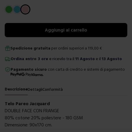
Scegli un colore
Aggiungi al carrello
Spedizione gratuita
per ordini superiori a
119,00
€
Ordina
entro
3 ore
e ricevilo tra il
11 Agosto
e il
13 Agosto
Pagamento sicuro
con carta di credito e sistemi di pagamento
Descrizione
Dettagli
Conformità
Telo Pareo Jacquard
DOUBLE FACE CON FRANGE
80% cotone 20% poliestere - 180 GSM
Dimensione: 90x170 cm.