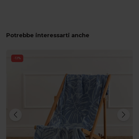
Potrebbe interessarti anche
-
13
%