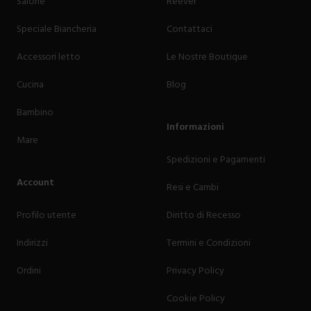
Salone
Reevèr
Speciale Biancheria
Contattaci
Accessori letto
Le Nostre Boutique
Cucina
Blog
Bambino
Informazioni
Mare
Spedizioni e Pagamenti
Account
Resi e Cambi
Profilo utente
Diritto di Recesso
Indirizzi
Termini e Condizioni
Ordini
Privacy Policy
Cookie Policy