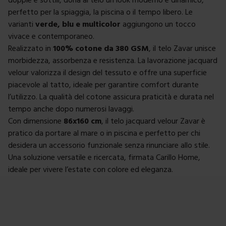
perfetto per la spiaggia, la piscina o il tempo libero. Le
varianti
verde, blu e multicolor
aggiungono un tocco
vivace e contemporaneo.
Realizzato in
100% cotone da 380 GSM
, il telo Zavar unisce
morbidezza, assorbenza e resistenza. La lavorazione jacquard
velour valorizza il design del tessuto e offre una superficie
piacevole al tatto, ideale per garantire comfort durante
l’utilizzo. La qualità del cotone assicura praticità e durata nel
tempo anche dopo numerosi lavaggi.
Con dimensione
86x160 cm
, il telo jacquard velour Zavar è
pratico da portare al mare o in piscina e perfetto per chi
desidera un accessorio funzionale senza rinunciare allo stile.
Una soluzione versatile e ricercata, firmata Carillo Home,
ideale per vivere l’estate con colore ed eleganza.