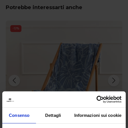
Potrebbe interessarti anche
-
13
%
Consenso
Dettagli
Informazioni sui cookie