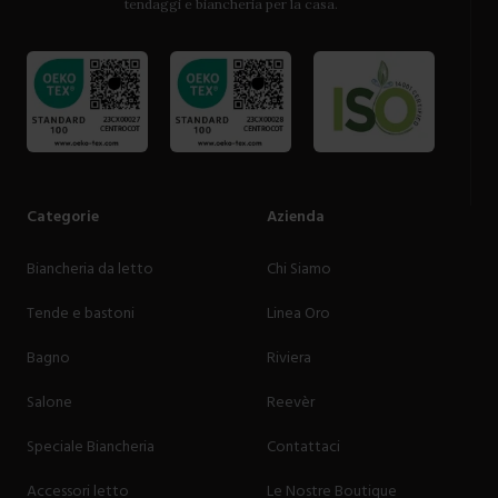
tendaggi e biancheria per la casa.
Categorie
Azienda
Biancheria da letto
Chi Siamo
Tende e bastoni
Linea Oro
Bagno
Riviera
Salone
Reevèr
Speciale Biancheria
Contattaci
Accessori letto
Le Nostre Boutique