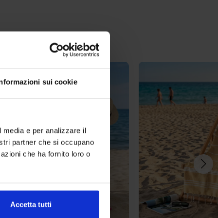
-
15
%
Informazioni sui cookie
l media e per analizzare il
nostri partner che si occupano
azioni che ha fornito loro o
Accetta tutti