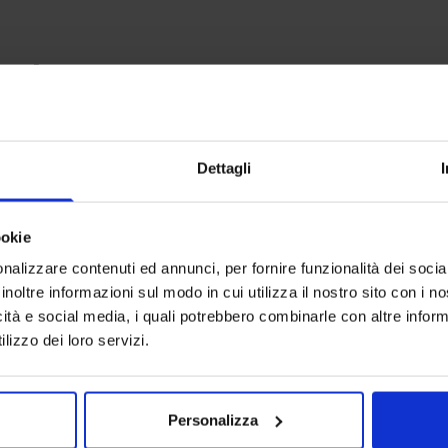
anche
-
14
%
Dettagli
ookie
nalizzare contenuti ed annunci, per fornire funzionalità dei socia
inoltre informazioni sul modo in cui utilizza il nostro sito con i 
icità e social media, i quali potrebbero combinarle con altre inform
lizzo dei loro servizi.
Personalizza