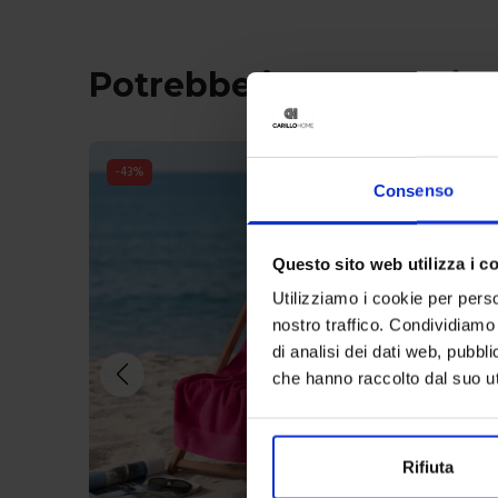
Potrebbe interessarti 
Consenso
Questo sito web utilizza i c
Utilizziamo i cookie per perso
nostro traffico. Condividiamo 
di analisi dei dati web, pubbl
che hanno raccolto dal suo uti
Rifiuta