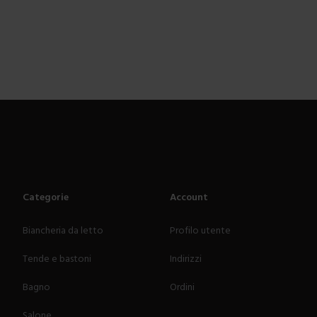
Categorie
Account
Biancheria da letto
Profilo utente
Tende e bastoni
Indirizzi
Bagno
Ordini
Salone