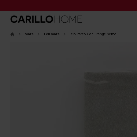
Mare
Teli mare
Telo Pareo Con Frange Nemo
Home
Images