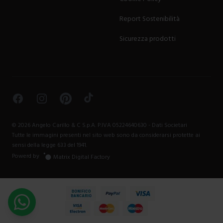
Report Sostenibilità
Sicurezza prodotti
Facebook
Instagram
Pinterest
TikTok
©
2026
Angelo Carillo & C S.p.A. P.IVA 05224640630 -
Dati Societari
Tutte le immagini presenti nel sito web sono da considerarsi protette ai
sensi della legge 633 del 1941.
Powerd by
Matrix Digital Factory