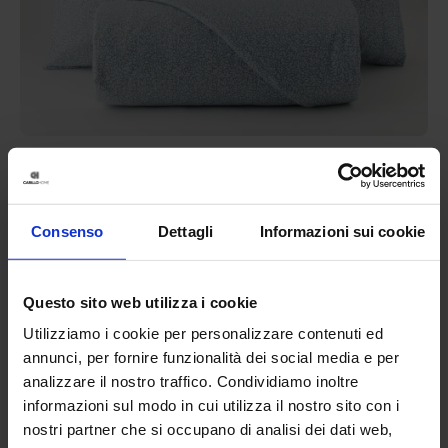
Riviera
Parure Copripiumino In Flanella Cloudette
89,90
€
Da
45,00
€
Consenso
Dettagli
Informazioni sui cookie
Colori disponibili
Ottanio
Rosa
Beige
Questo sito web utilizza i cookie
Utilizziamo i cookie per personalizzare contenuti ed
annunci, per fornire funzionalità dei social media e per
analizzare il nostro traffico. Condividiamo inoltre
informazioni sul modo in cui utilizza il nostro sito con i
nostri partner che si occupano di analisi dei dati web,