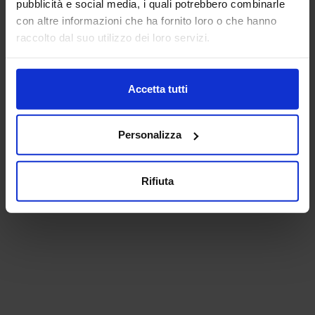
pubblicità e social media, i quali potrebbero combinarle
con altre informazioni che ha fornito loro o che hanno
raccolto dal suo utilizzo dei loro servizi.
Accetta tutti
Personalizza
Rifiuta