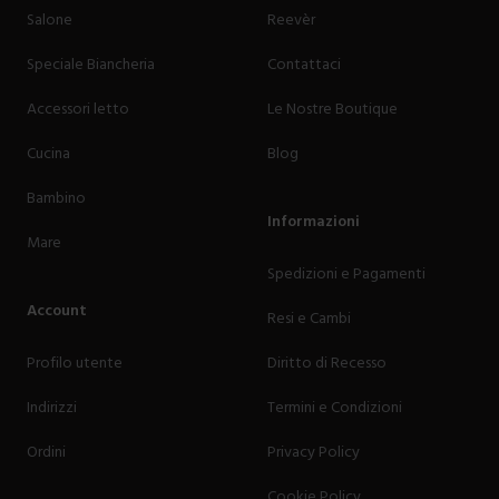
Salone
Reevèr
Speciale Biancheria
Contattaci
Accessori letto
Le Nostre Boutique
Cucina
Blog
Bambino
Informazioni
Mare
Spedizioni e Pagamenti
Account
Resi e Cambi
Profilo utente
Diritto di Recesso
Indirizzi
Termini e Condizioni
Ordini
Privacy Policy
Cookie Policy