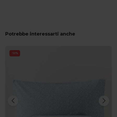
Potrebbe interessarti anche
-
50
%