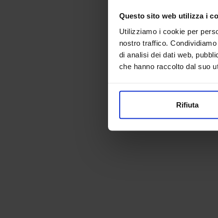
Questo sito web utilizza i c
Application error:
Utilizziamo i cookie per perso
nostro traffico. Condividiamo 
di analisi dei dati web, pubbl
che hanno raccolto dal suo uti
Rifiuta