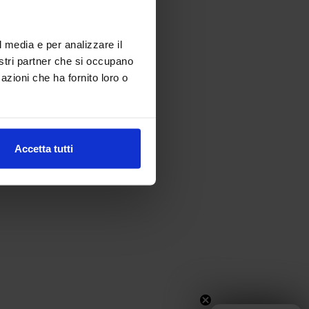
 more information).
l media e per analizzare il
nostri partner che si occupano
azioni che ha fornito loro o
Accetta tutti