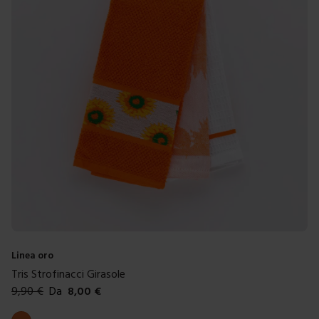
Linea oro
Tris Strofinacci Girasole
9,90
€
Da
8,00
€
Colori disponibili