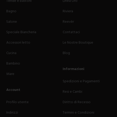
Tende e bastoni
Linea Oro
Bagno
Riviera
Salone
Reevèr
Speciale Biancheria
Contattaci
Accessori letto
Le Nostre Boutique
Cucina
Blog
Bambino
Informazioni
Mare
Spedizioni e Pagamenti
Account
Resi e Cambi
Profilo utente
Diritto di Recesso
Indirizzi
Termini e Condizioni