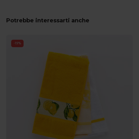
Potrebbe interessarti anche
-
19
%