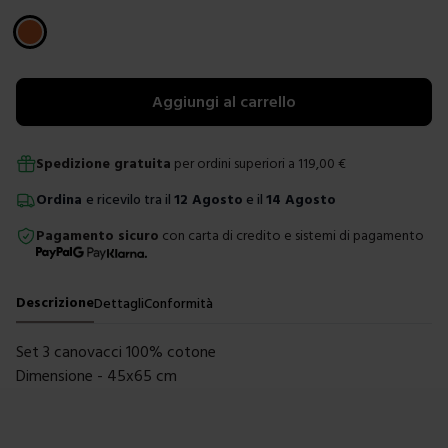
Scegli un colore
Aggiungi al carrello
Spedizione gratuita
per ordini superiori a
119,00
€
Ordina
e ricevilo tra il
12 Agosto
e il
14 Agosto
Pagamento sicuro
con carta di credito e sistemi di pagamento
Descrizione
Dettagli
Conformità
Set 3 canovacci 100% cotone
Dimensione - 45x65 cm