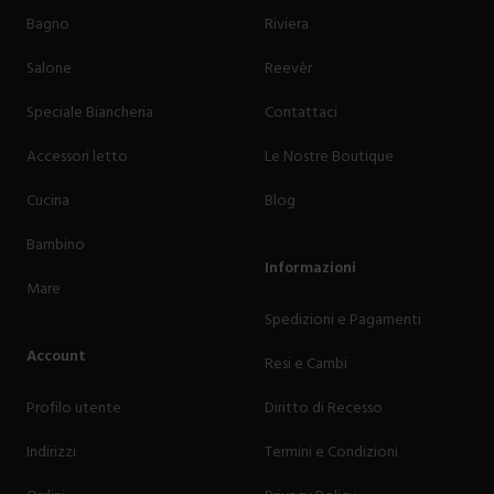
Bagno
Riviera
Salone
Reevèr
Speciale Biancheria
Contattaci
Accessori letto
Le Nostre Boutique
Cucina
Blog
Bambino
Informazioni
Mare
Spedizioni e Pagamenti
Account
Resi e Cambi
Profilo utente
Diritto di Recesso
Indirizzi
Termini e Condizioni