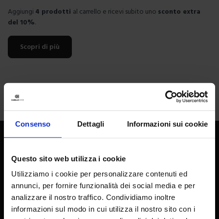
Aggiungi
4 prodotti
al carrello e ricevi subito uno
sconto extra
del 10%
.
Scopri di più
Consenso
Dettagli
Informazioni sui cookie
Questo sito web utilizza i cookie
Utilizziamo i cookie per personalizzare contenuti ed
annunci, per fornire funzionalità dei social media e per
analizzare il nostro traffico. Condividiamo inoltre
informazioni sul modo in cui utilizza il nostro sito con i
Carillo Home: