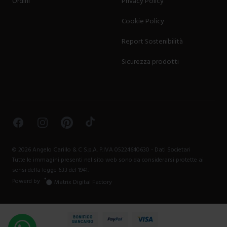
Ordini
Privacy Policy
Cookie Policy
Report Sostenibilità
Sicurezza prodotti
Facebook
Instagram
Pinterest
TikTok
©
2026
Angelo Carillo & C S.p.A. P.IVA 05224640630 -
Dati Societari
Tutte le immagini presenti nel sito web sono da considerarsi protette ai
sensi della legge 633 del 1941.
Powerd by
Matrix Digital Factory