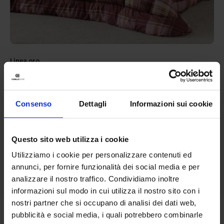
Linea oro
Trapunta In Microfibra Milot
69,90
€
Da
35,00
€
Colori disponibili
Consenso
Dettagli
Informazioni sui cookie
Blue
Bordeaux
Questo sito web utilizza i cookie
Utilizziamo i cookie per personalizzare contenuti ed
annunci, per fornire funzionalità dei social media e per
analizzare il nostro traffico. Condividiamo inoltre
informazioni sul modo in cui utilizza il nostro sito con i
nostri partner che si occupano di analisi dei dati web,
pubblicità e social media, i quali potrebbero combinarle