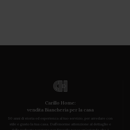
Carillo Home:
vendita Biancheria per la casa
50 anni di storia ed esperienza al tuo servizio, per arredare con
stile e gusto la tua casa. Dall’enorme attenzione al dettaglio e
dalla radicata passione per il tessile nasce un’azienda che è