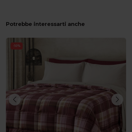
Potrebbe interessarti anche
-
50
%