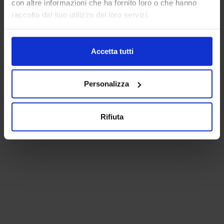
con altre informazioni che ha fornito loro o che hanno
raccolto dal suo utilizzo dei loro servizi.
Accetta tutti
Personalizza
Rifiuta