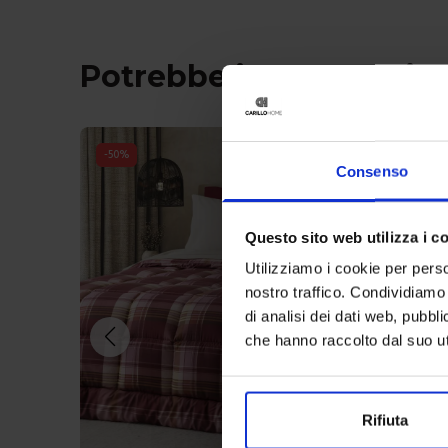
Potrebbe interessarti 
-
50
%
Consenso
Questo sito web utilizza i c
Utilizziamo i cookie per perso
nostro traffico. Condividiamo 
di analisi dei dati web, pubbl
che hanno raccolto dal suo uti
Rifiuta