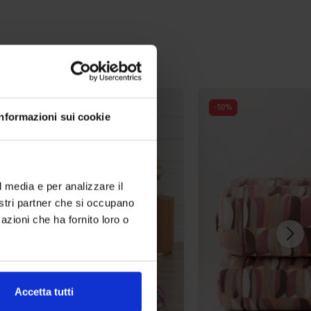
-
50
%
Informazioni sui cookie
l media e per analizzare il
nostri partner che si occupano
azioni che ha fornito loro o
Accetta tutti