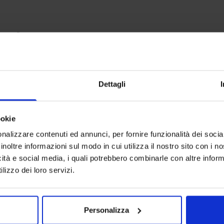
anche
-
50
%
-
50
%
Dettagli
ookie
nalizzare contenuti ed annunci, per fornire funzionalità dei socia
inoltre informazioni sul modo in cui utilizza il nostro sito con i 
icità e social media, i quali potrebbero combinarle con altre inform
lizzo dei loro servizi.
Personalizza