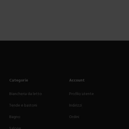
Categorie
Account
Biancheria da letto
Profilo utente
Tende e bastoni
Indirizzi
Bagno
Ordini
Salone