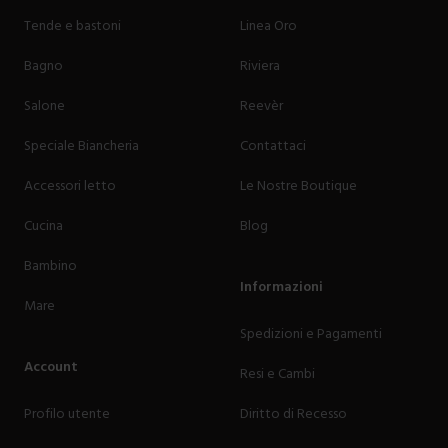
Tende e bastoni
Linea Oro
Bagno
Riviera
Salone
Reevèr
Speciale Biancheria
Contattaci
Accessori letto
Le Nostre Boutique
Cucina
Blog
Bambino
Informazioni
Mare
Spedizioni e Pagamenti
Account
Resi e Cambi
Profilo utente
Diritto di Recesso