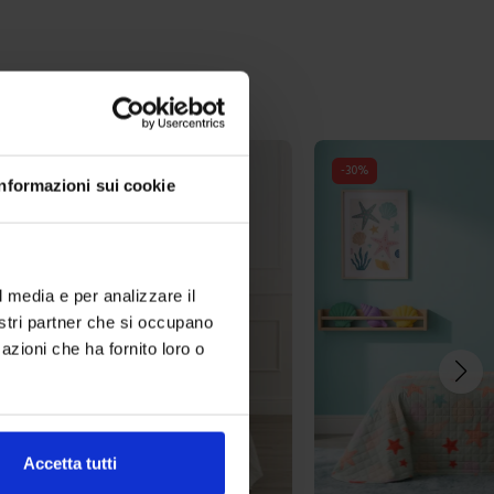
-
30
%
Informazioni sui cookie
l media e per analizzare il
nostri partner che si occupano
azioni che ha fornito loro o
Accetta tutti