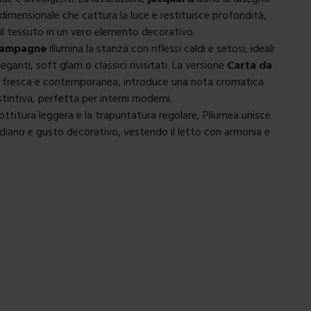
idimensionale che cattura la luce e restituisce profondità,
l tessuto in un vero elemento decorativo.
ampagne
illumina la stanza con riflessi caldi e setosi, ideali
eganti, soft glam o classici rivisitati. La versione
Carta da
ù fresca e contemporanea, introduce una nota cromatica
tintiva, perfetta per interni moderni.
ottitura leggera e la trapuntatura regolare, Pliumea unisce
iano e gusto decorativo, vestendo il letto con armonia e