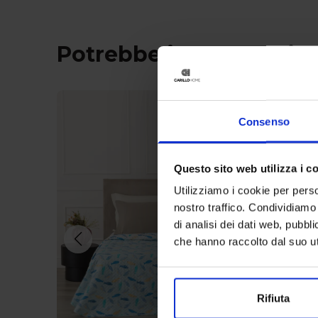
Potrebbe interessarti 
Consenso
Questo sito web utilizza i c
Utilizziamo i cookie per perso
nostro traffico. Condividiamo 
di analisi dei dati web, pubbl
che hanno raccolto dal suo uti
Rifiuta