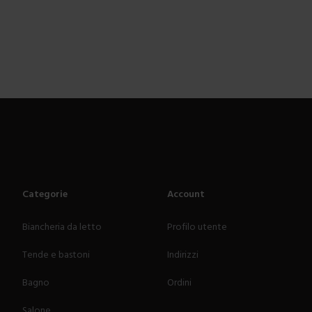
Categorie
Account
Biancheria da letto
Profilo utente
Tende e bastoni
Indirizzi
Bagno
Ordini
Salone