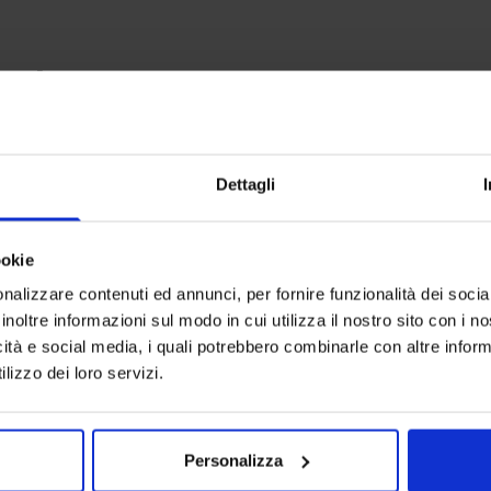
anche
-
31
%
-
30
%
Dettagli
ookie
nalizzare contenuti ed annunci, per fornire funzionalità dei socia
inoltre informazioni sul modo in cui utilizza il nostro sito con i 
icità e social media, i quali potrebbero combinarle con altre inform
lizzo dei loro servizi.
Personalizza