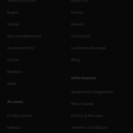
Tende e bastoni
Linea Oro
Bagno
Riviera
Salone
Reevèr
Speciale Biancheria
Contattaci
Accessori letto
Le Nostre Boutique
Cucina
Blog
Bambino
Informazioni
Mare
Spedizioni e Pagamenti
Account
Resi e Cambi
Profilo utente
Diritto di Recesso
Indirizzi
Termini e Condizioni