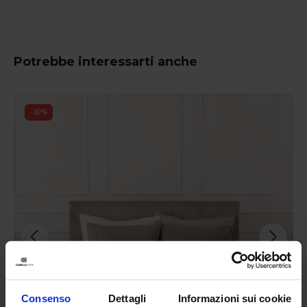
Potrebbe interessarti anche
-
30
%
Consenso
Dettagli
Informazioni sui cookie