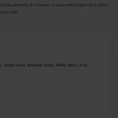
ta unita permette di rinnovare la zona notte scegliendo il colore
oprio stile.
o, Grigio scuro, Marrone chiaro, Miele, Nero, Ocra,