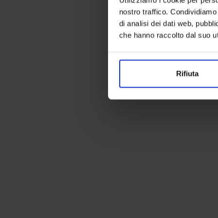
nostro traffico. Condividiamo 
di analisi dei dati web, pubbl
che hanno raccolto dal suo uti
Rifiuta