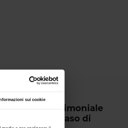
Informazioni sui cookie
eto Letto Matrimoniale
: il lusso del raso di
l media e per analizzare il