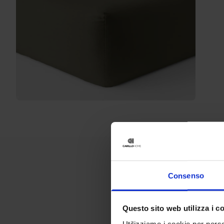
Consenso
Questo sito web utilizza i c
Utilizziamo i cookie per perso