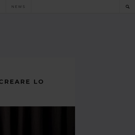
O
NEWS
CREARE LO