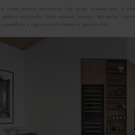
 sia come motivi decorativi che come stampe per la bi
a natura con foglie, fiori, animali, foreste. Ma anche i mot
i equilibrio e rigorosità formale di questo stile.