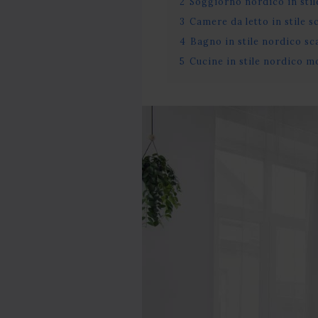
2
Soggiorno nordico in sti
3
Camere da letto in stile 
4
Bagno in stile nordico s
5
Cucine in stile nordico 