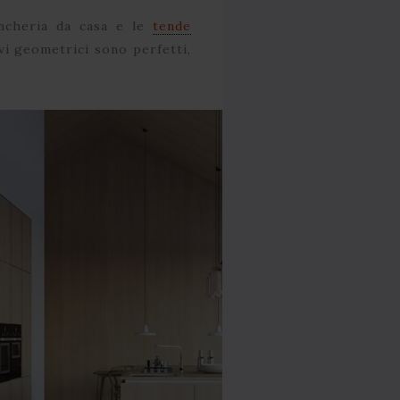
ancheria da casa e le
tende
ivi geometrici sono perfetti,