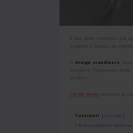
È una delle tendenze più 
semplici e lineari, un equili
Il
design scandinavo
eser
scegliere l’impronta della
nordico.
Carillo Home
descrive le ca
Contenuti
nascondi
1
Stile scandinavo moderno: