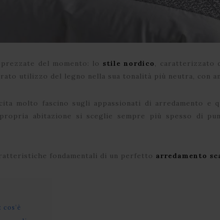
apprezzate del momento: lo
stile nordico
, caratterizzato
brato utilizzo del legno nella sua tonalità più neutra, con a
cita molto fascino sugli appassionati di arredamento e 
 propria abitazione si sceglie sempre più spesso di pu
ratteristiche fondamentali di un perfetto
arredamento sc
 cos’è