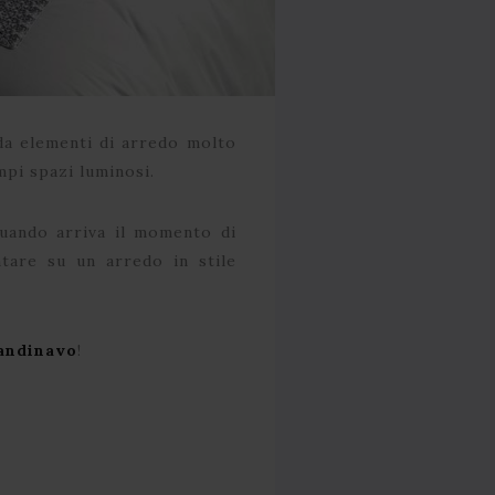
 da elementi di arredo molto
mpi spazi luminosi.
quando arriva il momento di
ntare su un arredo in stile
andinavo
!