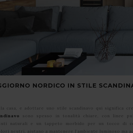
GGIORNO NORDICO IN STILE SCANDIN
lla casa, e adottare uno stile scandinavo qui significa c
andinavo
sono spesso in tonalità chiare, con linee pu
ssuti naturali e un tappeto morbido per un tocco di 
olori neutri, aiutano a mantenere l’ambiente luminoso ma a