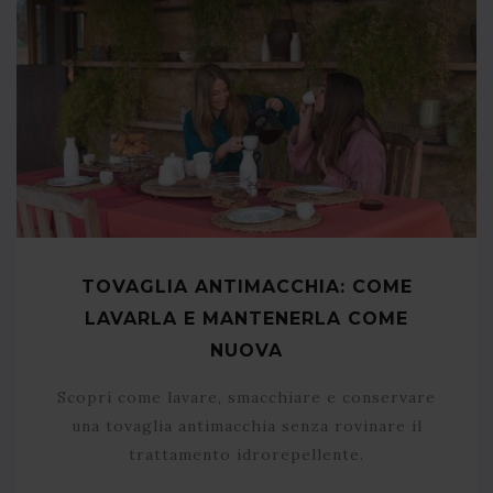
TOVAGLIA ANTIMACCHIA: COME
LAVARLA E MANTENERLA COME
NUOVA
Scopri come lavare, smacchiare e conservare
una tovaglia antimacchia senza rovinare il
trattamento idrorepellente.