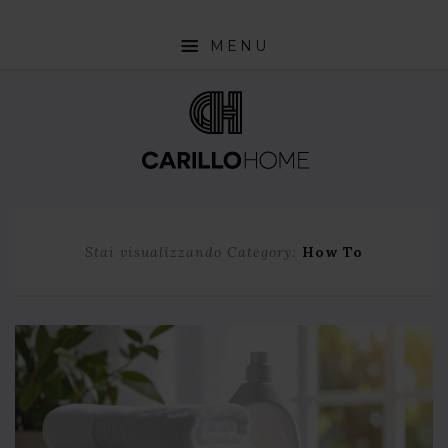
MENU
SHOP
INTERIOR DESIGN TRENDS
STYLE PILLS
HOW TO
Stai visualizzando Category:
How To
NEWS