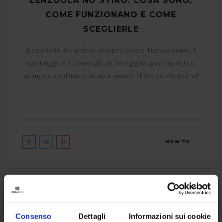
LENZUOLA NO STIRO: COSA SONO,
COME FUNZIONANO E COME
SCEGLIERLE
Lenzuola no stiro: scopri come funzionano, i
vantaggi e i consigli di lavaggio per un letto
sempre ordinato senza usare il ferro da stiro!
HOW TO
Consenso
Dettagli
Informazioni sui cookie