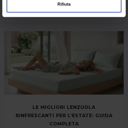
Rifiuta
HOW TO
LE MIGLIORI LENZUOLA
RINFRESCANTI PER L’ESTATE: GUIDA
COMPLETA