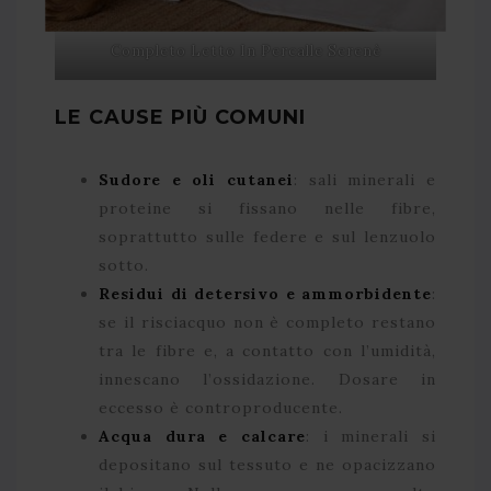
Completo Letto In Percalle Serenè
LE CAUSE PIÙ COMUNI
Sudore e oli cutanei
: sali minerali e
proteine si fissano nelle fibre,
soprattutto sulle federe e sul lenzuolo
sotto.
Residui di detersivo e ammorbidente
:
se il risciacquo non è completo restano
tra le fibre e, a contatto con l’umidità,
innescano l’ossidazione. Dosare in
eccesso è controproducente.
Acqua dura e calcare
: i minerali si
depositano sul tessuto e ne opacizzano