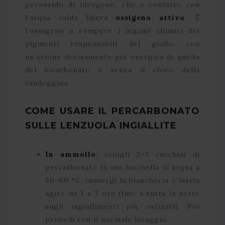
perossido di idrogeno, che a contatto con
l’acqua calda libera
ossigeno attivo
. È
l’ossigeno a rompere i legami chimici dei
pigmenti responsabili del giallo, con
un’azione decisamente più energica di quella
del bicarbonato e senza il cloro della
candeggina.
COME USARE IL PERCARBONATO
SULLE LENZUOLA INGIALLITE
In ammollo
: sciogli 2–3 cucchiai di
percarbonato in una bacinella di acqua a
50–60 °C, immergi la biancheria e lascia
agire da 1 a 3 ore (fino a tutta la notte
sugli ingiallimenti più ostinati). Poi
procedi con il normale lavaggio.