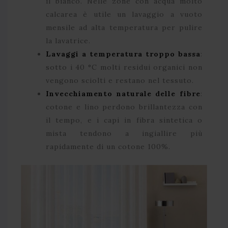
il bianco. Nelle zone con acqua molto
calcarea è utile un lavaggio a vuoto
mensile ad alta temperatura per pulire
la lavatrice.
Lavaggi a temperatura troppo bassa
:
sotto i 40 °C molti residui organici non
vengono sciolti e restano nel tessuto.
Invecchiamento naturale delle fibre
:
cotone e lino perdono brillantezza con
il tempo, e i capi in fibra sintetica o
mista tendono a ingiallire più
rapidamente di un cotone 100%.