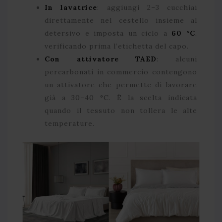
In lavatrice
: aggiungi 2–3 cucchiai
direttamente nel cestello insieme al
detersivo e imposta un ciclo a
60 °C
,
verificando prima l’etichetta del capo.
Con attivatore TAED
: alcuni
percarbonati in commercio contengono
un attivatore che permette di lavorare
già a 30–40 °C. È la scelta indicata
quando il tessuto non tollera le alte
temperature.