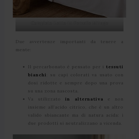
Completo Letto In Percalle Mirage
Due avvertenze importanti da tenere a
mente:
Il percarbonato è pensato per i
tessuti
bianchi
: su capi colorati va usato con
dosi ridotte e sempre dopo una prova
su una zona nascosta.
Va utilizzato
in alternativa
e non
insieme all’acido citrico, che è un altro
valido sbiancante ma di natura acida: i
due prodotti si neutralizzano a vicenda.