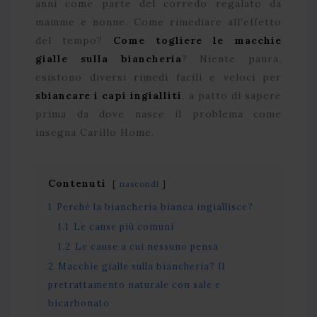
anni come parte del corredo regalato da
mamme e nonne. Come rimediare all’effetto
del tempo?
Come togliere le macchie
gialle sulla biancheria
? Niente paura,
esistono diversi rimedi facili e veloci per
sbiancare i capi ingialliti
, a patto di sapere
prima da dove nasce il problema come
insegna Carillo Home.
Contenuti
nascondi
1
Perché la biancheria bianca ingiallisce?
1.1
Le cause più comuni
1.2
Le cause a cui nessuno pensa
2
Macchie gialle sulla biancheria? Il
pretrattamento naturale con sale e
bicarbonato