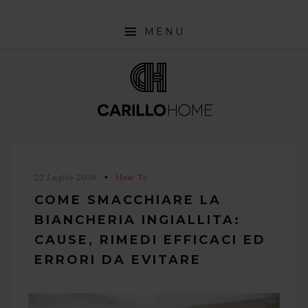
MENU
SHOP
INTERIOR DESIGN TRENDS
STYLE PILLS
HOW TO
22 Luglio 2026
How To
NEWS
COME SMACCHIARE LA
BIANCHERIA INGIALLITA:
CAUSE, RIMEDI EFFICACI ED
ERRORI DA EVITARE