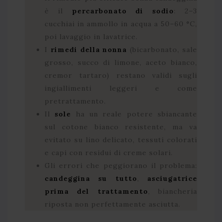
è il
percarbonato di sodio
: 2–3
cucchiai in ammollo in acqua a 50–60 °C,
poi lavaggio in lavatrice.
I
rimedi della nonna
(bicarbonato, sale
grosso, succo di limone, aceto bianco,
cremor tartaro) restano validi sugli
ingiallimenti leggeri e come
pretrattamento.
Il
sole
ha un reale potere sbiancante
sul cotone bianco resistente, ma va
evitato su lino delicato, tessuti colorati
e capi con residui di creme solari.
Gli errori che peggiorano il problema:
candeggina su tutto
,
asciugatrice
prima del trattamento
, biancheria
riposta non perfettamente asciutta.