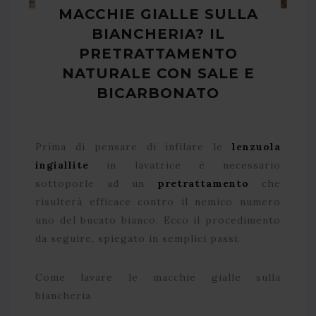
MACCHIE GIALLE SULLA
BIANCHERIA? IL
PRETRATTAMENTO
NATURALE CON SALE E
BICARBONATO
Prima di pensare di infilare le
lenzuola
ingiallite
in lavatrice è necessario
sottoporle ad un
pretrattamento
che
risulterà efficace contro il nemico numero
uno del bucato bianco. Ecco il procedimento
da seguire, spiegato in semplici passi.
Come lavare le macchie gialle sulla
biancheria