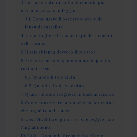
3
Percarbonato di sodio: il rimedio più
efficace senza candeggina
3.1
Come usare il percarbonato sulle
lenzuola ingiallite
4
Come togliere le macchie gialle: i rimedi
della nonna
5
Il sale sbianca davvero il bucato?
6
Stendere al sole: quando aiuta e quando
rovina i tessuti
6.1
Quando il sole aiuta
6.2
Quando il sole va evitato
7
Quale rimedio scegliere in base al tessuto
8
Come conservare la biancheria per evitare
che ingiallisca di nuovo
9
Cosa NON fare: gli errori che peggiorano
l’ingiallimento
10
FAQ – Domande Frequenti su Come