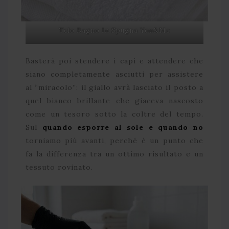
Telo Bagno In Spugna You&Me
Basterà poi stendere i capi e attendere che
siano completamente asciutti per assistere
al “miracolo”: il giallo avrà lasciato il posto a
quel bianco brillante che giaceva nascosto
come un tesoro sotto la coltre del tempo.
Sul
quando esporre al sole e quando no
torniamo più avanti, perché è un punto che
fa la differenza tra un ottimo risultato e un
tessuto rovinato.