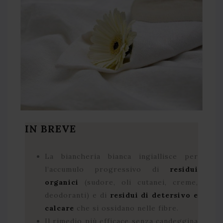
IN BREVE
La biancheria bianca ingiallisce per
l’accumulo progressivo di
residui
organici
(sudore, oli cutanei, creme,
deodoranti) e di
residui di detersivo e
calcare
che si ossidano nelle fibre.
Il rimedio più efficace senza candeggina