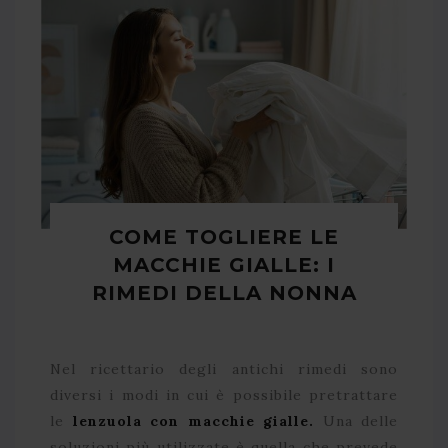
COME TOGLIERE LE
MACCHIE GIALLE: I
RIMEDI DELLA NONNA
Nel ricettario degli antichi rimedi sono
diversi i modi in cui è possibile pretrattare
le
lenzuola con macchie gialle.
Una delle
soluzioni più utilizzate è quella che prevede