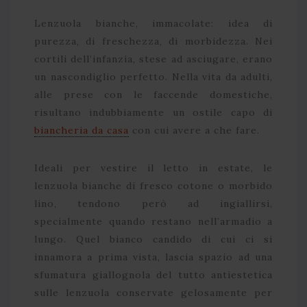
Lenzuola bianche, immacolate: idea di
purezza, di freschezza, di morbidezza. Nei
cortili dell’infanzia, stese ad asciugare, erano
un nascondiglio perfetto. Nella vita da adulti,
alle prese con le faccende domestiche,
risultano indubbiamente un ostile capo di
biancheria da casa
con cui avere a che fare.
Ideali per vestire il letto in estate, le
lenzuola bianche di fresco cotone o morbido
lino, tendono però ad ingiallirsi,
specialmente quando restano nell’armadio a
lungo. Quel bianco candido di cui ci si
innamora a prima vista, lascia spazio ad una
sfumatura giallognola del tutto antiestetica
sulle lenzuola conservate gelosamente per