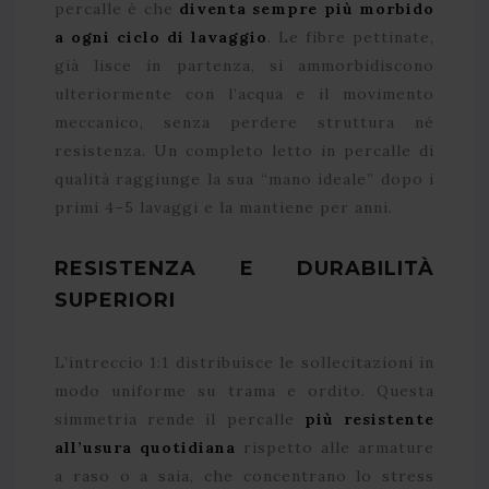
percalle è che
diventa sempre più morbido
a ogni ciclo di lavaggio
. Le fibre pettinate,
già lisce in partenza, si ammorbidiscono
ulteriormente con l’acqua e il movimento
meccanico, senza perdere struttura né
resistenza. Un completo letto in percalle di
qualità raggiunge la sua “mano ideale” dopo i
primi 4–5 lavaggi e la mantiene per anni.
RESISTENZA E DURABILITÀ
SUPERIORI
L’intreccio 1:1 distribuisce le sollecitazioni in
modo uniforme su trama e ordito. Questa
simmetria rende il percalle
più resistente
all’usura quotidiana
rispetto alle armature
a raso o a saia, che concentrano lo stress