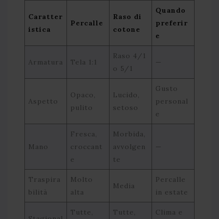
Quando
Caratter
Raso di
Percalle
preferir
istica
cotone
e
Raso 4/1
Armatura
Tela 1:1
—
o 5/1
Gusto
Opaco,
Lucido,
Aspetto
personal
pulito
setoso
e
Fresca,
Morbida,
Mano
croccant
avvolgen
—
e
te
Traspira
Molto
Percalle
Media
bilità
alta
in estate
Tutte,
Tutte,
Clima e
Stagional