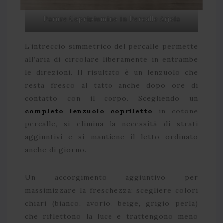
Parure Copripiumino In Percalle Arjola
L’intreccio simmetrico del percalle permette
all’aria di circolare liberamente in entrambe
le direzioni. Il risultato è un lenzuolo che
resta fresco al tatto anche dopo ore di
contatto con il corpo. Scegliendo un
completo lenzuolo copriletto
in cotone
percalle, si elimina la necessità di strati
aggiuntivi e si mantiene il letto ordinato
anche di giorno.
Un accorgimento aggiuntivo per
massimizzare la freschezza: scegliere colori
chiari (bianco, avorio, beige, grigio perla)
che riflettono la luce e trattengono meno