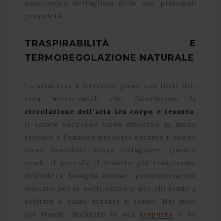
panoramica dettagliata delle sue principali
proprietà.
TRASPIRABILITÀ E
TERMOREGOLAZIONE NATURALE
La struttura a intreccio piano con filati fitti
crea micro-canali che favoriscono la
circolazione dell’aria tra corpo e tessuto
.
Il calore corporeo viene disperso in modo
efficace e l’umidità prodotta durante il sonno
viene assorbita senza ristagnare. Questo
rende il percalle il tessuto più traspirante
dell’intera famiglia cotone, particolarmente
indicato per le notti estive o per chi tende a
soffrire il caldo durante il sonno. Nei mesi
più freddi, declinato in una
trapunta
o un