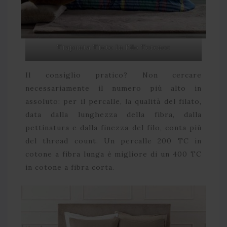
Trapunta Tinto In Filo Terence
Il consiglio pratico? Non cercare
necessariamente il numero più alto in
assoluto: per il percalle, la qualità del filato,
data dalla lunghezza della fibra, dalla
pettinatura e dalla finezza del filo, conta più
del thread count. Un percalle 200 TC in
cotone a fibra lunga è migliore di un 400 TC
in cotone a fibra corta.