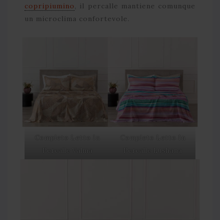
copripiumino
, il percalle mantiene comunque
un microclima confortevole.
Completo Letto In
Completo Letto In
Percalle Valma
Percalle Lushana