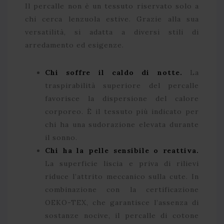
Il percalle non è un tessuto riservato solo a
chi cerca lenzuola estive. Grazie alla sua
versatilità, si adatta a diversi stili di
arredamento ed esigenze.
Chi soffre il caldo di notte.
La
traspirabilità superiore del percalle
favorisce la dispersione del calore
corporeo. È il tessuto più indicato per
chi ha una sudorazione elevata durante
il sonno.
Chi ha la pelle sensibile o reattiva.
La superficie liscia e priva di rilievi
riduce l’attrito meccanico sulla cute. In
combinazione con la certificazione
OEKO-TEX, che garantisce l’assenza di
sostanze nocive, il percalle di cotone