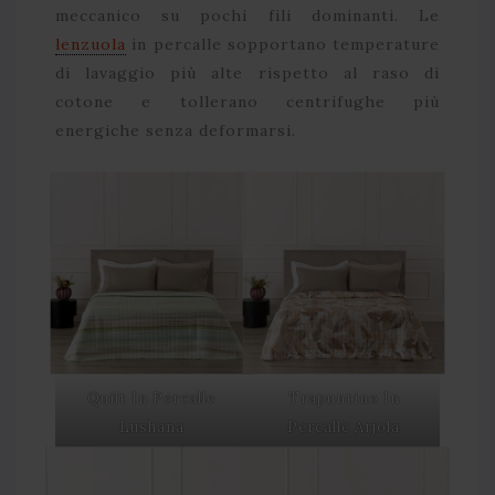
meccanico su pochi fili dominanti. Le
lenzuola
in percalle sopportano temperature
di lavaggio più alte rispetto al raso di
cotone e tollerano centrifughe più
energiche senza deformarsi.
Quilt In Percalle
Trapuntino In
Lushana
Percalle Arjola