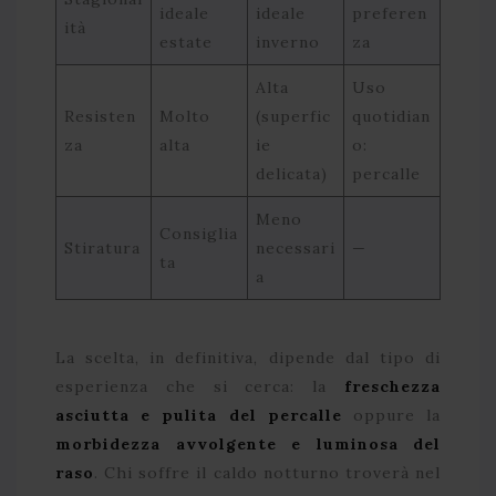
ideale
ideale
preferen
ità
estate
inverno
za
Alta
Uso
Resisten
Molto
(superfic
quotidian
za
alta
ie
o:
delicata)
percalle
Meno
Consiglia
Stiratura
necessari
—
ta
a
La scelta, in definitiva, dipende dal tipo di
esperienza che si cerca: la
freschezza
asciutta e pulita del percalle
oppure la
morbidezza avvolgente e luminosa del
raso
. Chi soffre il caldo notturno troverà nel