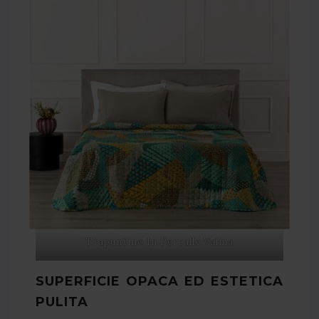
Trapuntino In Percalle Valma
SUPERFICIE OPACA ED ESTETICA
PULITA