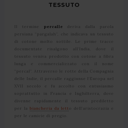
TESSUTO
Il termine
percalle
deriva dalla parola
persiana “pargalah”, che indicava un tessuto
di cotone molto sottile. Le prime tracce
documentate risalgono all’India, dove il
tessuto veniva prodotto con cotone a fibra
lunga e commercializzato con il nome
“percal”. Attraverso le rotte della Compagnia
delle Indie, il percalle raggiunse l’Europa nel
XVII secolo e fu accolto con entusiasmo
soprattutto in Francia e Inghilterra, dove
divenne rapidamente il tessuto prediletto
per la
biancheria da lett
o dell’aristocrazia e
per le camicie di pregio.