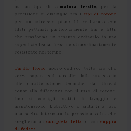
ma un tipo di
armatura tessile
, per la
precisione si distingue tra i
tipi di cotone
per un intreccio piano 1:1 realizzato con
filati pettinati particolarmente fini e fitti,
che trasforma un tessuto ordinario in una
superficie liscia, fresca e straordinariamente
resistente nel tempo.
Carillo
H
ome
approfondisce tutto ciò che
serve sapere sul percalle: dalla sua storia
alle caratteristiche tecniche, dal thread
count alla differenza con il raso di cotone,
fino ai consigli pratici di lavaggio e
manutenzione. L’obiettivo è aiutarti a fare
una scelta informata la prossima volta che
sceglierai un
completo letto
o una
coppia
di federe
.