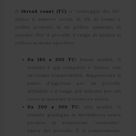
Il
thread count (TC)
o “conteggio dei fili”
indica il numero totale di fili di trama e
ordito presenti in un pollice quadrato di
tessuto. Per il percalle il range di qualità si
colloca in modo specifico.
Da 180 a 200 TC:
buona qualità. Il
tessuto è già compatto e fresco, con
un’ottima traspirabilità. Rappresenta il
punto d’ingresso per un percalle
affidabile e il range più indicato per chi
cerca la massima freschezza estiva.
Da 200 a 300 TC:
alta qualità. Il
tessuto guadagna in morbidezza senza
perdere la sensazione “croccante”
tipica del percalle. È il compromesso