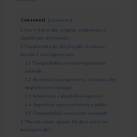
Contenuti
nascondi
1
Cos’è il percalle: origine, etimologia e
significato del tessuto
2
Caratteristiche del percalle di cotone:
perché è così apprezzato
2.1
Traspirabilità e termoregolazione
naturale
2.2
Morbidezza progressiva: il tessuto che
migliora con i lavaggi
2.3
Resistenza e durabilità superiori
2.4
Superficie opaca ed estetica pulita
2.5
Compatibilità con la pelle sensibile
3
Thread count: quanti fili deve avere un
buon percalle?