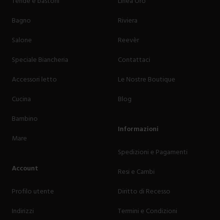
Tende e bastoni
Linea Oro
Bagno
Riviera
Salone
Reevèr
Speciale Biancheria
Contattaci
Accessori letto
Le Nostre Boutique
Cucina
Blog
Bambino
Informazioni
Mare
Spedizioni e Pagamenti
Account
Resi e Cambi
Profilo utente
Diritto di Recesso
Indirizzi
Termini e Condizioni