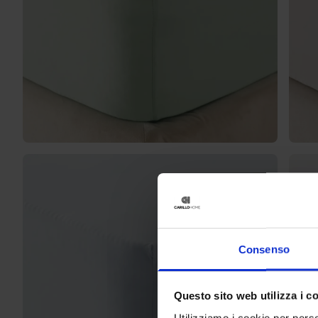
Consenso
Questo sito web utilizza i c
Utilizziamo i cookie per perso