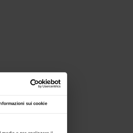
Informazioni sui cookie
l media e per analizzare il