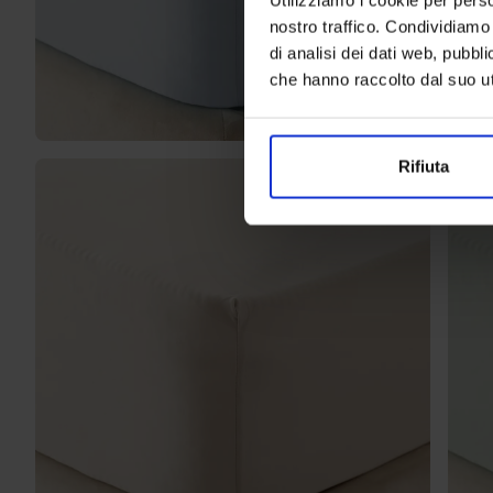
nostro traffico. Condividiamo 
di analisi dei dati web, pubbl
che hanno raccolto dal suo uti
Rifiuta