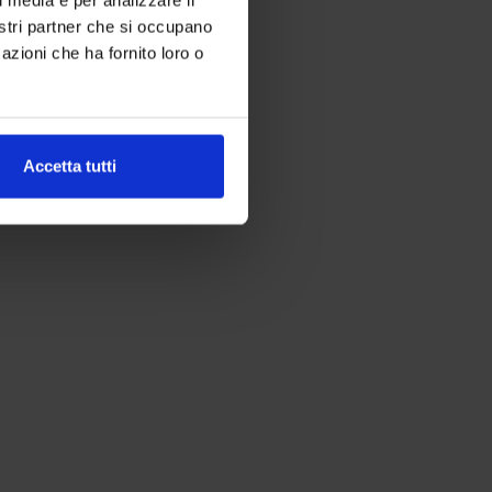
nostri partner che si occupano
azioni che ha fornito loro o
Accetta tutti