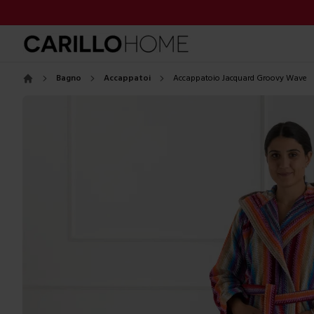
Bagno
Accappatoi
Accappatoio Jacquard Groovy Wave
Home
Images