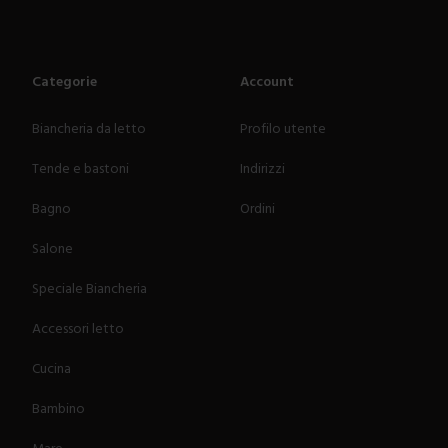
Categorie
Account
Biancheria da letto
Profilo utente
Tende e bastoni
Indirizzi
Bagno
Ordini
Salone
Speciale Biancheria
Accessori letto
Cucina
Bambino