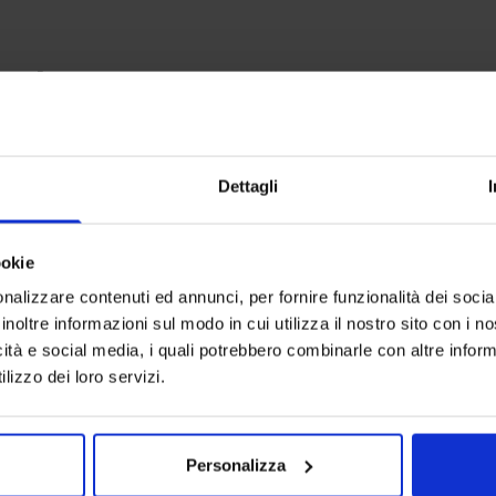
anche
I più venduti
-
29
%
Dettagli
I più vendut
ookie
nalizzare contenuti ed annunci, per fornire funzionalità dei socia
inoltre informazioni sul modo in cui utilizza il nostro sito con i 
icità e social media, i quali potrebbero combinarle con altre inform
lizzo dei loro servizi.
Personalizza