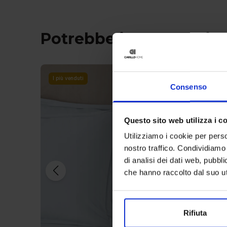
Potrebbe interessarti 
I più venduti
Consenso
Questo sito web utilizza i c
Utilizziamo i cookie per perso
nostro traffico. Condividiamo 
di analisi dei dati web, pubbl
che hanno raccolto dal suo uti
Rifiuta