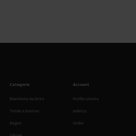
Categorie
Account
Biancheria da letto
Profilo utente
Tende e bastoni
Indirizzi
Bagno
Ordini
Salone