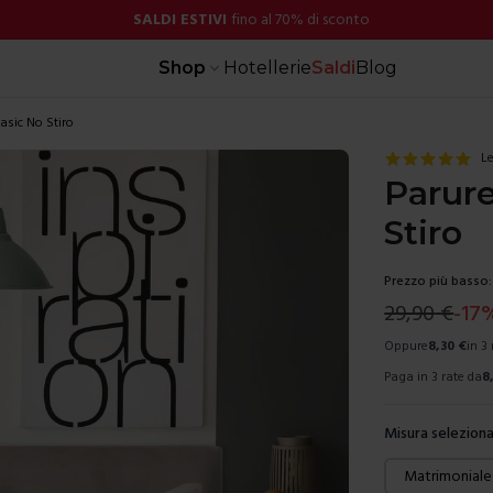
SALDI ESTIVI
fino al 70% di sconto
Shop
Hotellerie
Saldi
Blog
asic No Stiro
Le
Parur
Stiro
Prezzo più basso:
29,90
€
-
17
Oppure
8,30
€
in 3
Paga in 3 rate da
8
Misura seleziona
Scegli una mis
Matrimoniale