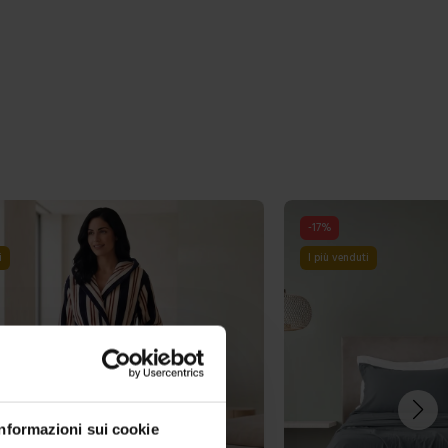
-
17
%
i
I più venduti
Informazioni sui cookie