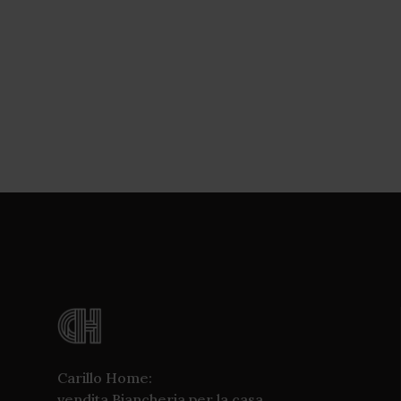
Carillo Home:
vendita Biancheria per la casa