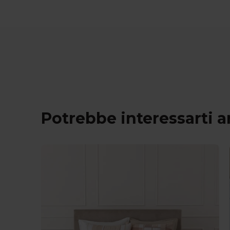
Potrebbe interessarti 
I più venduti