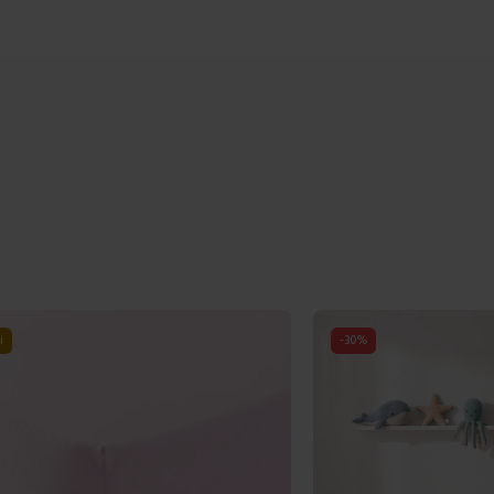
-
17
%
I più venduti