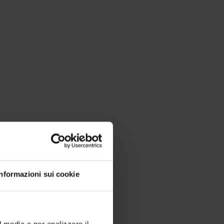
Informazioni sui cookie
l media e per analizzare il