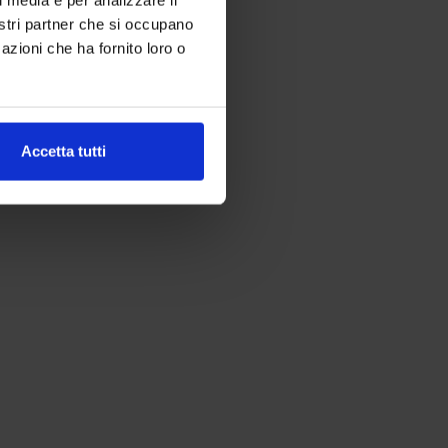
nostri partner che si occupano
azioni che ha fornito loro o
Accetta tutti