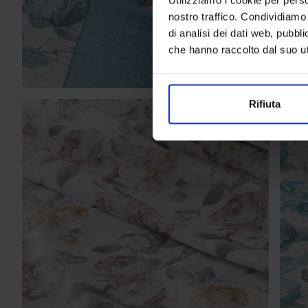
nostro traffico. Condividiamo 
di analisi dei dati web, pubbl
che hanno raccolto dal suo uti
Rifiuta