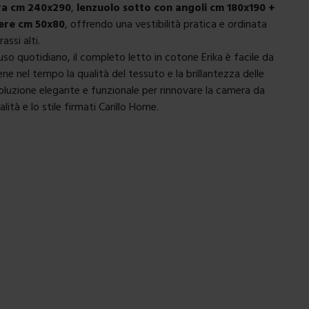
ra cm 240x290
,
lenzuolo sotto con angoli cm 180x190 +
ere cm 50x80
, offrendo una vestibilità pratica e ordinata
ssi alti.
uso quotidiano, il completo letto in cotone Erika è facile da
ne nel tempo la qualità del tessuto e la brillantezza delle
luzione elegante e funzionale per rinnovare la camera da
alità e lo stile firmati Carillo Home.