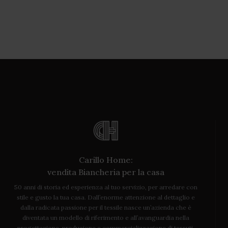
Carillo Home:
vendita Biancheria per la casa
50 anni di storia ed esperienza al tuo servizio, per arredare con
stile e gusto la tua casa. Dall’enorme attenzione al dettaglio e
dalla radicata passione per il tessile nasce un’azienda che è
diventata un modello di riferimento e all’avanguardia nella
progettazione, produzione e commercializzazione di tessuti,