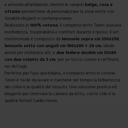
e armonia all’ambiente, mentre le varianti
beige, rosa e
ottanio
permettono di personalizzare la zona notte con
tonalità eleganti e contemporanee.
Realizzato in
100% cotone
, il completo letto Teren assicura
morbidezza, traspirabilità e comfort durante il riposo. Il set
matrimoniale è composto da
lenzuolo sopra cm 250x290
,
lenzuolo sotto con angoli cm 180x200 + 28 cm
, ideale
anche per materassi alti, e
due federe double cm 50x80
con due volants da 3 cm
, per un tocco curato e raffinato
nei dettagli.
Perfetto per l’uso quotidiano, il completo letto in cotone
Teren è facile da lavare e mantiene nel tempo la brillantezza
dei colori e la qualità del tessuto. Una soluzione pratica ed
elegante per rinnovare la camera da letto, con lo stile e la
qualità firmati Carillo Home.