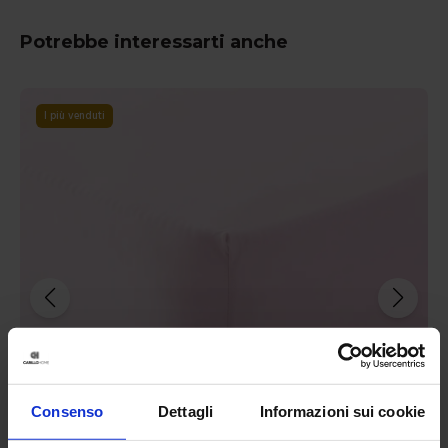
Potrebbe interessarti anche
-
31
%
Consenso
Dettagli
Informazioni sui cookie