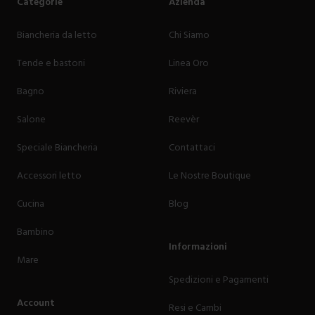
Categorie
Azienda
Biancheria da letto
Chi Siamo
Tende e bastoni
Linea Oro
Bagno
Riviera
Salone
Reevèr
Speciale Biancheria
Contattaci
Accessori letto
Le Nostre Boutique
Cucina
Blog
Bambino
Informazioni
Mare
Spedizioni e Pagamenti
Account
Resi e Cambi