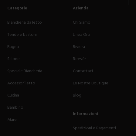
Categorie
Azienda
Biancheria da letto
Chi Siamo
Tende e bastoni
Linea Oro
Bagno
Riviera
Salone
Reevèr
Speciale Biancheria
Contattaci
Accessori letto
Le Nostre Boutique
Cucina
Blog
Bambino
Informazioni
Mare
Spedizioni e Pagamenti