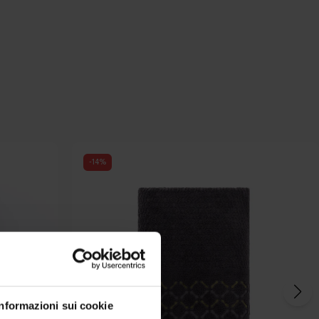
-
14
%
Informazioni sui cookie