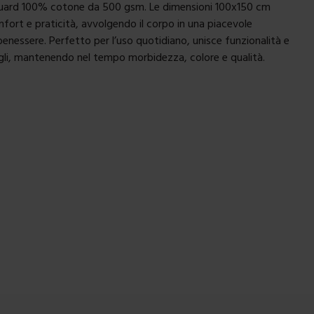
quard 100% cotone da 500 gsm. Le dimensioni 100x150 cm
fort e praticità, avvolgendo il corpo in una piacevole
benessere. Perfetto per l’uso quotidiano, unisce funzionalità e
gli, mantenendo nel tempo morbidezza, colore e qualità.