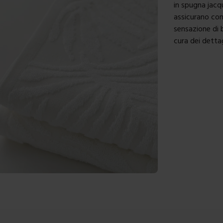
in spugna jac
assicurano com
sensazione di 
cura dei detta