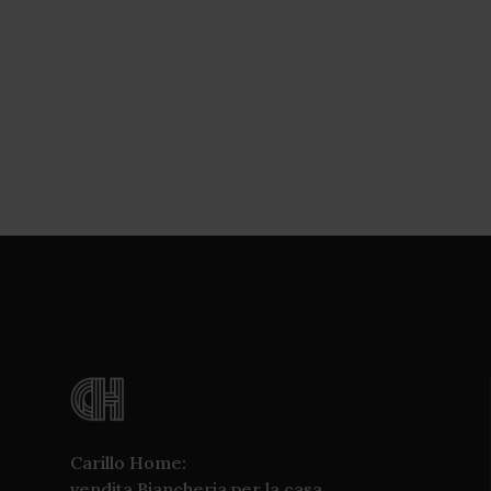
Carillo Home:
vendita Biancheria per la casa