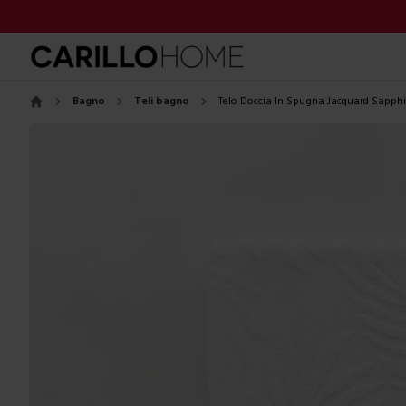
Bagno
Teli bagno
Telo Doccia In Spugna Jacquard Sapphi
Home
Images