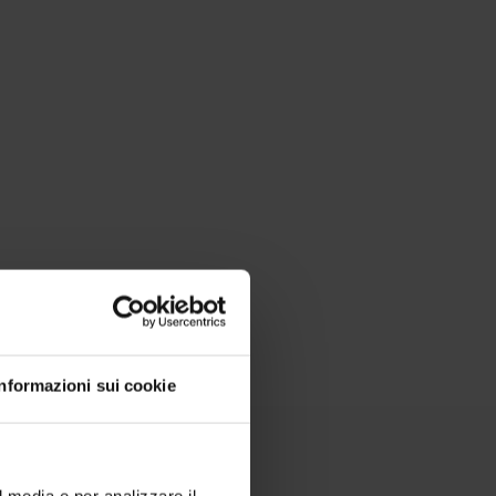
Informazioni sui cookie
l media e per analizzare il