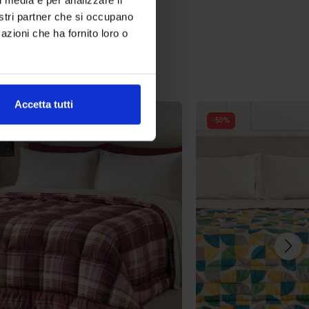
nostri partner che si occupano
azioni che ha fornito loro o
Accetta tutti
-
50
%