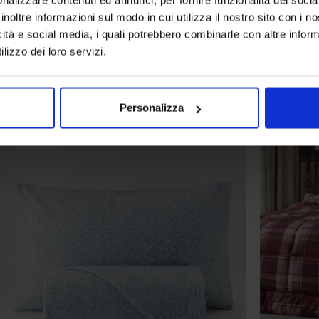
inoltre informazioni sul modo in cui utilizza il nostro sito con i 
icità e social media, i quali potrebbero combinarle con altre inform
lizzo dei loro servizi.
anche
Personalizza
-
50
%
-
50
%