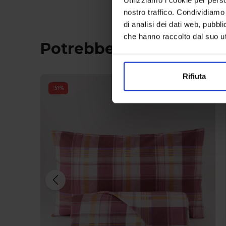
nostro traffico. Condividiamo 
di analisi dei dati web, pubbl
che hanno raccolto dal suo uti
Potrebbe interessarti 
Rifiuta
-
51
%