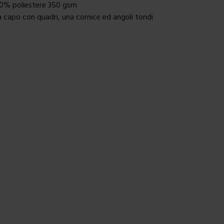
00% poliestere 350 gsm
 capo con quadri, una cornice ed angoli tondi