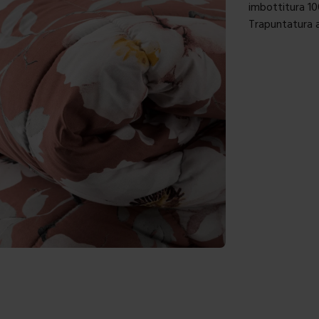
imbottitura 1
Trapuntatura a