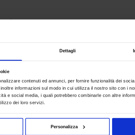
anche
-
30
%
-
30
%
Dettagli
ookie
nalizzare contenuti ed annunci, per fornire funzionalità dei socia
inoltre informazioni sul modo in cui utilizza il nostro sito con i 
icità e social media, i quali potrebbero combinarle con altre inform
lizzo dei loro servizi.
Personalizza