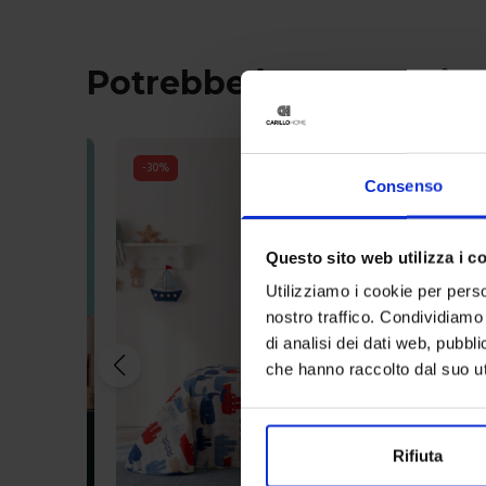
Potrebbe interessarti 
-
30
%
Consenso
Questo sito web utilizza i c
Utilizziamo i cookie per perso
nostro traffico. Condividiamo 
di analisi dei dati web, pubbl
che hanno raccolto dal suo uti
Rifiuta