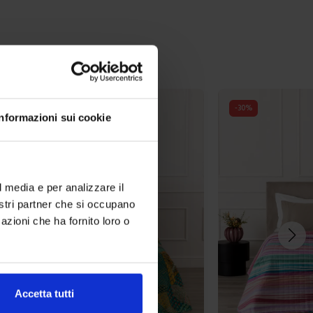
-
30
%
Informazioni sui cookie
l media e per analizzare il
nostri partner che si occupano
azioni che ha fornito loro o
Accetta tutti