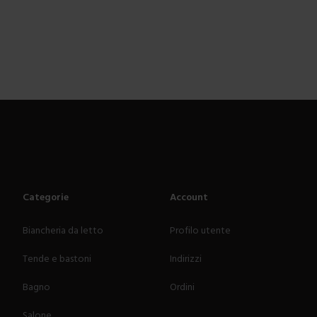
Categorie
Account
Biancheria da letto
Profilo utente
Tende e bastoni
Indirizzi
Bagno
Ordini
Salone