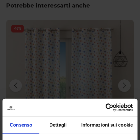
Potrebbe interessarti anche
-
16
%
Consenso
Dettagli
Informazioni sui cookie