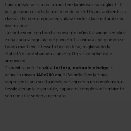
fluida, ideale per creare atmosfere luminose e accoglienti. Il
design sobrio e sofisticato lo rende perfetto per ambienti sia
classici che contemporanei, valorizzando la luce naturale con
discrezione.
La confezione con borchie consente un’installazione semplice
e una caduta regolare del pannello. La finitura con piombo sul
fondo mantiene il tessuto ben disteso, migliorando la
stabilità e contribuendo a un effetto visivo ordinato e
armonioso.
Disponibile nelle tonalità
tortora, naturale e beige
, il
pannello misura
140x280 cm
. Il Pannello Tenda Sirius
rappresenta una scelta ideale per chi cerca un complemento
tessile elegante e versatile, capace di completare l’ambiente
con uno stile sobrio e ricercato.