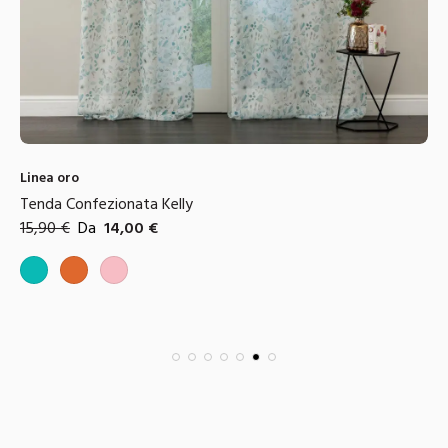
Linea oro
Tenda Confezionata Kelly
15,90
€
Da
14,00
€
Colori disponibili
Tiffany
Arancione
Rosa