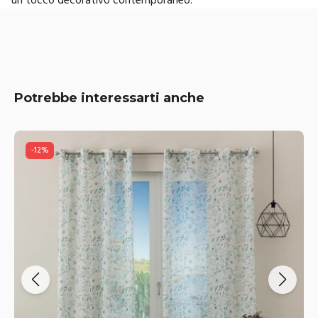
Potrebbe interessarti anche
-
12
%