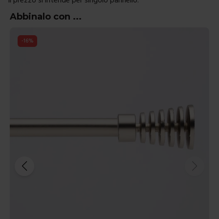
Abbinalo con ...
-
14
%