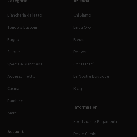
Categorie
Azienda
Biancheria da letto
Chi Siamo
Tende e bastoni
Linea Oro
Bagno
Riviera
Salone
Reevèr
Speciale Biancheria
Contattaci
Accessori letto
Le Nostre Boutique
Cucina
Blog
Bambino
Informazioni
Mare
Spedizioni e Pagamenti
Account
Resi e Cambi