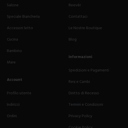
Salone
Reevèr
Speciale Biancheria
Contattaci
Accessori letto
Le Nostre Boutique
Cucina
Blog
Bambino
Informazioni
Mare
Spedizioni e Pagamenti
Account
Resi e Cambi
Profilo utente
Diritto di Recesso
Indirizzi
Termini e Condizioni
Ordini
Privacy Policy
Cookie Policy