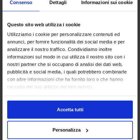
Consenso
Dettagli
Informazioni sui cookie
Questo sito web utilizza i cookie
Utilizziamo i cookie per personalizzare contenuti ed
Potrebbe interessarti anche
annunci, per fornire funzionalità dei social media e per
analizzare il nostro traffico. Condividiamo inoltre
informazioni sul modo in cui utilizza il nostro sito con i
-
3
%
nostri partner che si occupano di analisi dei dati web,
pubblicità e social media, i quali potrebbero combinarle
con altre informazioni che ha fornito loro o che hanno
raccolto dal suo utilizzo dei loro servizi.
Accetta tutti
Personalizza