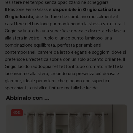
resistere nel tempo senza opacizzarsi né scheggiarsi.
Il Bastone Ferro Glass è
disponibile in Grigio satinato e
Grigio lucido
, due finiture che cambiano radicalmente il
carattere del bastone pur mantenendo la stessa struttura. Il
Grigio satinato ha una superficie opaca e discreta che lascia
alla sfera in vetro il ruolo di unico punto luminoso: una
combinazione equilibrata, perfetta per ambienti
contemporanei, camere da letto eleganti e soggiorni dove si
preferisce un'estetica sobria con un solo accento brillante. Il
Grigio lucido raddoppia l'effetto: il tubo cromato riflette la
luce insieme alla sfera, creando una presenza più decisa e
glamour, ideale per interni che giocano con superfici
specchianti, cristalli e finiture metalliche lucide.
Abbinalo con ...
-
50
%