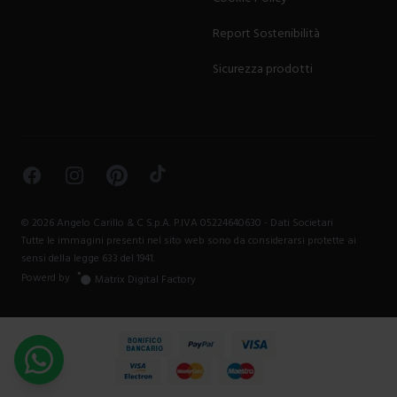
Report Sostenibilità
Sicurezza prodotti
Facebook
Instagram
Pinterest
TikTok
©
2026
Angelo Carillo & C S.p.A. P.IVA 05224640630 -
Dati Societari
Tutte le immagini presenti nel sito web sono da considerarsi protette ai
sensi della legge 633 del 1941.
Powerd by
Matrix Digital Factory