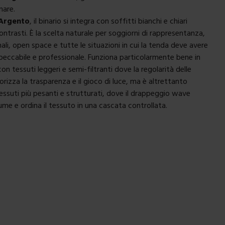
nare.
 Argento
, il binario si integra con soffitti bianchi e chiari
ontrasti. È la scelta naturale per soggiorni di rappresentanza,
li, open space e tutte le situazioni in cui la tenda deve avere
eccabile e professionale. Funziona particolarmente bene in
 tessuti leggeri e semi-filtranti dove la regolarità delle
rizza la trasparenza e il gioco di luce, ma è altrettanto
essuti più pesanti e strutturati, dove il drappeggio wave
olume e ordina il tessuto in una cascata controllata.