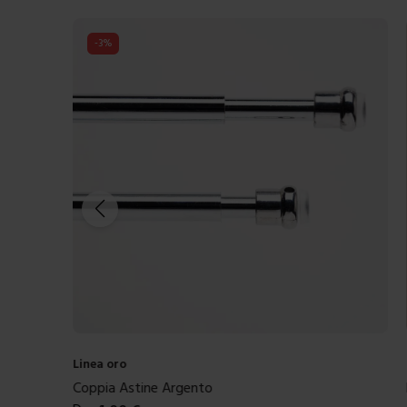
-
3
%
Linea oro
Coppia Astine Argento